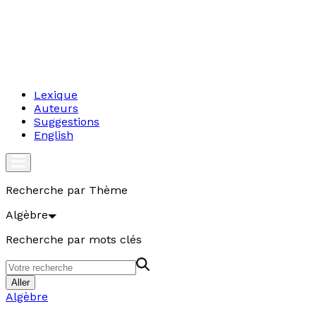
Lexique
Auteurs
Suggestions
English
Recherche par Thème
Algèbre
Recherche par mots clés
Aller
Algèbre