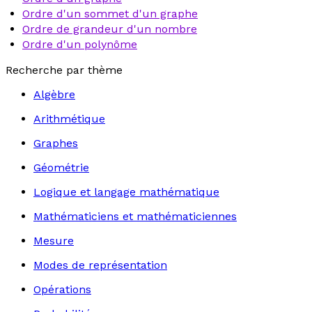
Ordre d'un sommet d'un graphe
Ordre de grandeur d'un nombre
Ordre d'un polynôme
Recherche par thème
Algèbre
Arithmétique
Graphes
Géométrie
Logique et langage mathématique
Mathématiciens et mathématiciennes
Mesure
Modes de représentation
Opérations