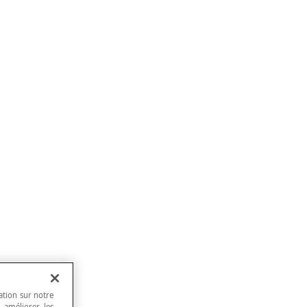
ation sur notre
, améliorer les