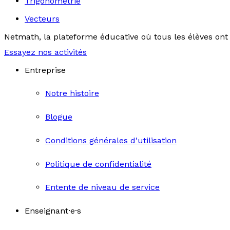
Trigonométrie
Vecteurs
Netmath, la plateforme éducative où tous les élèves ont 
Essayez nos activités
Entreprise
Notre histoire
Blogue
Conditions générales d'utilisation
Politique de confidentialité
Entente de niveau de service
Enseignant·e·s