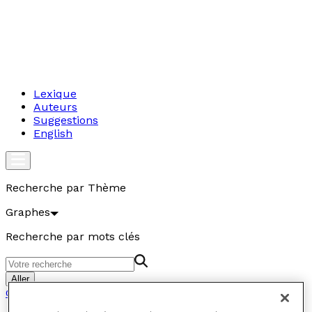
Lexique
Auteurs
Suggestions
English
Recherche par Thème
Graphes
Recherche par mots clés
Aller
Graphes