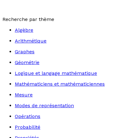
Recherche par thème
Algèbre
Arithmétique
Graphes
Géométrie
Logique et langage mathématique
Mathématiciens et mathématiciennes
Mesure
Modes de représentation
Opérations
Probabilité
Propriétés