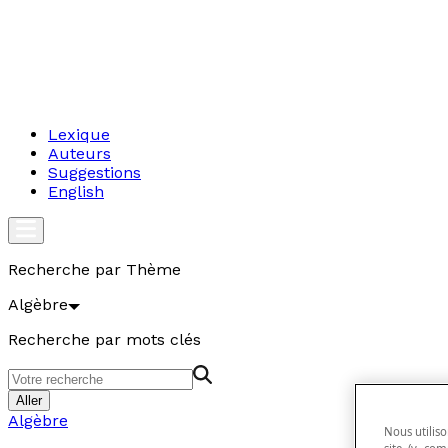
Lexique
Auteurs
Suggestions
English
Recherche par Thème
Algèbre
Recherche par mots clés
Aller
Algèbre
Nous utiliso