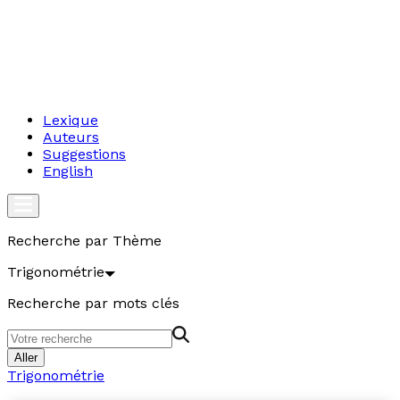
Lexique
Auteurs
Suggestions
English
Recherche par Thème
Trigonométrie
Recherche par mots clés
Aller
Trigonométrie