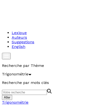
Lexique
Auteurs
Suggestions
English
Recherche par Thème
Trigonométrie
Recherche par mots clés
Aller
Trigonométrie