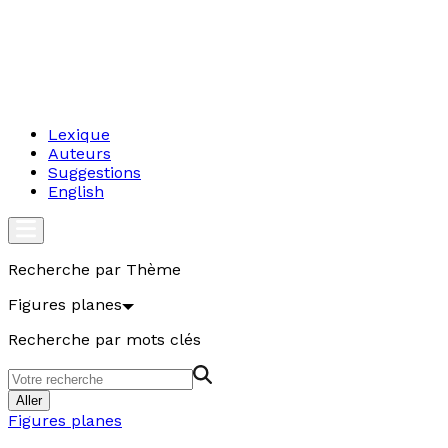
Lexique
Auteurs
Suggestions
English
Recherche par Thème
Figures planes
Recherche par mots clés
Aller
Figures planes