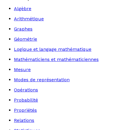
Algèbre
Arithmétique
Graphes
Géométrie
Logique et langage mathématique
Mathématiciens et mathématiciennes
Mesure
Modes de représentation
Opérations
Probabilité
Propriétés
Relations