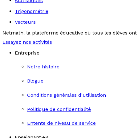
Statistiques
Trigonométrie
Vecteurs
Netmath, la plateforme éducative où tous les élèves ont 
Essayez nos activités
Entreprise
Notre histoire
Blogue
Conditions générales d'utilisation
Politique de confidentialité
Entente de niveau de service
Enseignant·e·s