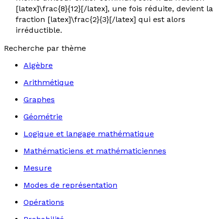
[latex]\frac{8}{12}[/latex], une fois réduite, devient la
fraction [latex]\frac{2}{3}[/latex] qui est alors
irréductible.
Recherche par thème
Algèbre
Arithmétique
Graphes
Géométrie
Logique et langage mathématique
Mathématiciens et mathématiciennes
Mesure
Modes de représentation
Opérations