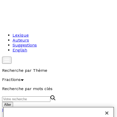
Lexique
Auteurs
Suggestions
English
Recherche par Thème
Fractions
Recherche par mots clés
Aller
Fractions