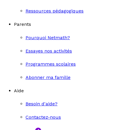
Ressources pédagogiques
Parents
Pourquoi Netmath?
Essayes nos activités
Programmes scolaires
Abonner ma famille
Aide
Besoin d'aide?
Contactez-nous