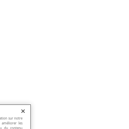
ation sur notre
, améliorer les
 ou du contenu