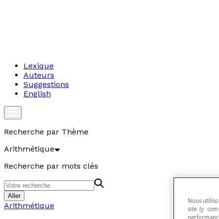
Lexique
Auteurs
Suggestions
English
Recherche par Thème
Arithmétique
Recherche par mots clés
Aller
Nous utiliso
Arithmétique
site (y com
performance