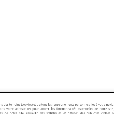
ns des témoins (cookies) et traitons les renseignements personnels liés à votre navig
pris votre adresse IP) pour activer les fonctionnalités essentielles de notre site
s de notre site, recueillir des statistiques et diffuser des publicités ciblées