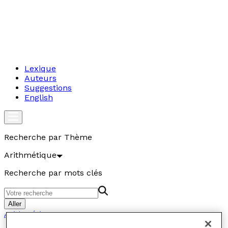
Lexique
Auteurs
Suggestions
English
Recherche par Thème
Arithmétique
Recherche par mots clés
Aller
Arithmétique