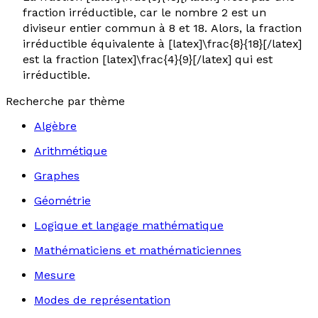
fraction irréductible, car le nombre 2 est un
diviseur entier commun à 8 et 18. Alors, la fraction
irréductible équivalente à [latex]\frac{8}{18}[/latex]
est la fraction [latex]\frac{4}{9}[/latex] qui est
irréductible.
Recherche par thème
Algèbre
Arithmétique
Graphes
Géométrie
Logique et langage mathématique
Mathématiciens et mathématiciennes
Mesure
Modes de représentation