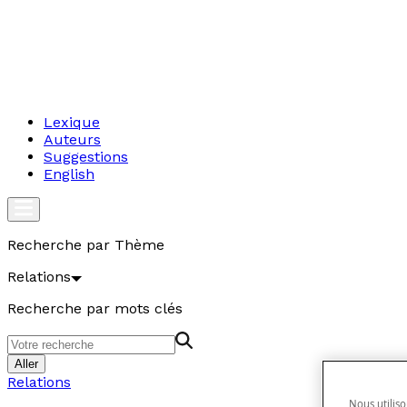
Lexique
Auteurs
Suggestions
English
Recherche par Thème
Relations
Recherche par mots clés
Aller
Relations
Nous utiliso