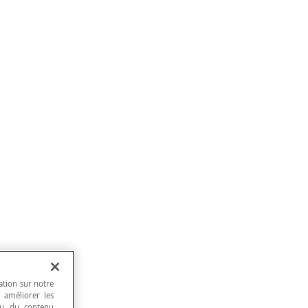
ation sur notre
, améliorer les
 ou du contenu