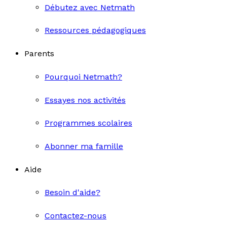
Débutez avec Netmath
Ressources pédagogiques
Parents
Pourquoi Netmath?
Essayes nos activités
Programmes scolaires
Abonner ma famille
Aide
Besoin d'aide?
Contactez-nous