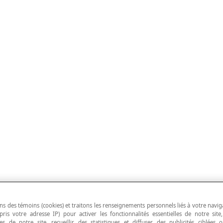
ns des témoins (cookies) et traitons les renseignements personnels liés à votre navig
pris votre adresse IP) pour activer les fonctionnalités essentielles de notre site
s de notre site, recueillir des statistiques et diffuser des publicités ciblées