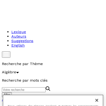
Lexique
Auteurs
Suggestions
English
Recherche par Thème
Algèbre
Recherche par mots clés
Aller
Algèbre