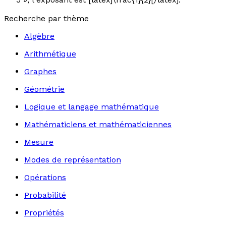
Recherche par thème
Algèbre
Arithmétique
Graphes
Géométrie
Logique et langage mathématique
Mathématiciens et mathématiciennes
Mesure
Modes de représentation
Opérations
Probabilité
Propriétés