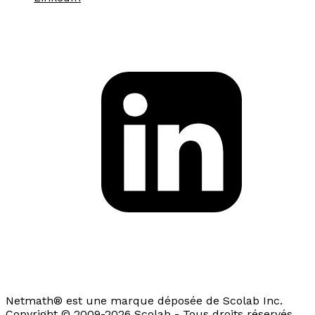
Netmath® est une marque déposée de Scolab Inc.
Copyright © 2009-2026 Scolab - Tous droits réservés.