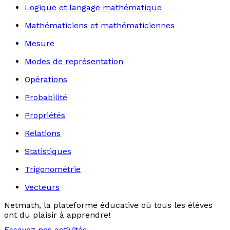
Logique et langage mathématique
Mathématiciens et mathématiciennes
Mesure
Modes de représentation
Opérations
Probabilité
Propriétés
Relations
Statistiques
Trigonométrie
Vecteurs
Netmath, la plateforme éducative où tous les élèves
ont du plaisir à apprendre!
Essayez nos activités