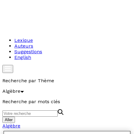
Lexique
Auteurs
Suggestions
English
Recherche par Thème
Algèbre
Recherche par mots clés
Aller
Algèbre