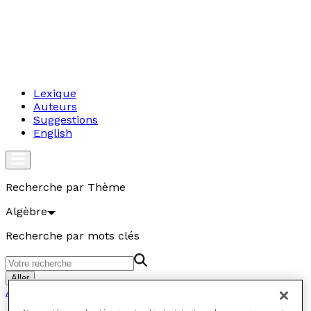
Lexique
Auteurs
Suggestions
English
Recherche par Thème
Algèbre
Recherche par mots clés
Aller
Algèbre