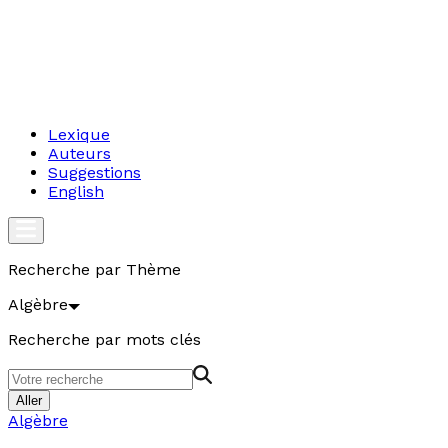
Lexique
Auteurs
Suggestions
English
Recherche par Thème
Algèbre
Recherche par mots clés
Aller
Algèbre