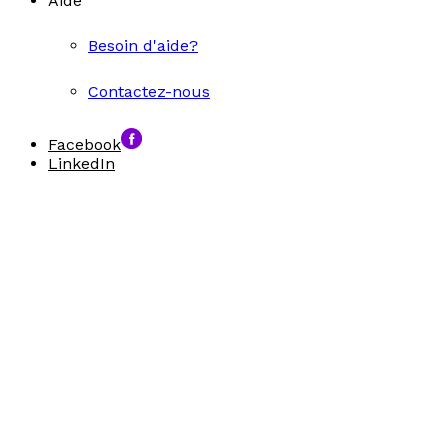
Aide
Besoin d'aide?
Contactez-nous
Facebook
LinkedIn