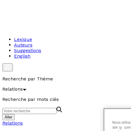
Lexique
Auteurs
Suggestions
English
Recherche par Thème
Relations
Recherche par mots clés
Aller
Nous utiliso
Relations
site (y com