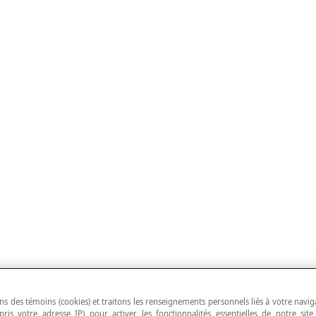
ns des témoins (cookies) et traitons les renseignements personnels liés à votre navig
pris votre adresse IP) pour activer les fonctionnalités essentielles de notre site