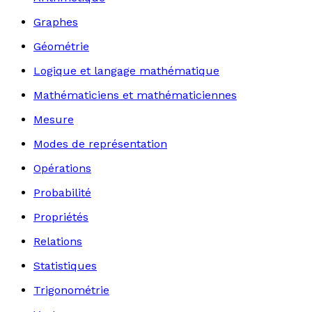
Graphes
Géométrie
Logique et langage mathématique
Mathématiciens et mathématiciennes
Mesure
Modes de représentation
Opérations
Probabilité
Propriétés
Relations
Statistiques
Trigonométrie