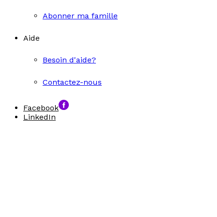
Abonner ma famille
Aide
Besoin d'aide?
Contactez-nous
Facebook
LinkedIn