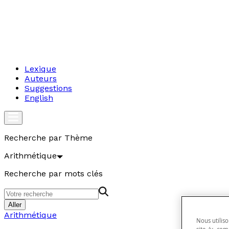
Lexique
Auteurs
Suggestions
English
Recherche par Thème
Arithmétique
Recherche par mots clés
Aller
Arithmétique
Nous utiliso