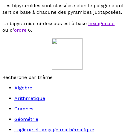
Les bipyramides sont classées selon le polygone qui
sert de base à chacune des pyramides juxtaposées.
La bipyramide ci-dessous est à base
hexagonale
ou d'
ordre
6.
Recherche par thème
Algèbre
Arithmétique
Graphes
Géométrie
Logique et langage mathématique