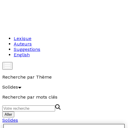
Lexique
Auteurs
Suggestions
English
Recherche par Thème
Solides
Recherche par mots clés
Aller
Solides