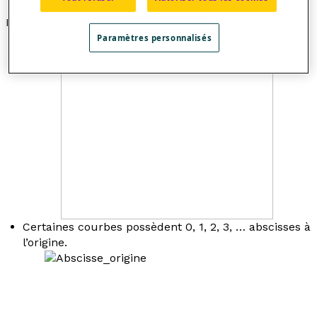
Exemple
Paramètres personnalisés
Une droite possède une seule abscisse à l’origine.
Certaines courbes possèdent 0, 1, 2, 3, … abscisses à
l’origine.