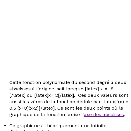
Cette fonction polynomiale du second degré a deux
abscisses à l'origine, soit lorsque [latex] x = -8
[/latex] ou [latex]x= 2[/latex]. Ces deux valeurs sont
aussi les zéros de la fonction définie par [latex]f(x) =
0,5 (x+8)(x-2)[/latex]. Ce sont les deux points où le
graphique de la fonction croise l'
axe des abscisses
.
Ce graphique a théoriquement une infinité