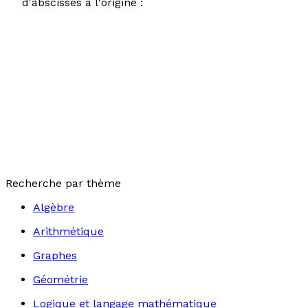
d'abscisses à l'origine :
Recherche par thème
Algèbre
Arithmétique
Graphes
Géométrie
Logique et langage mathématique