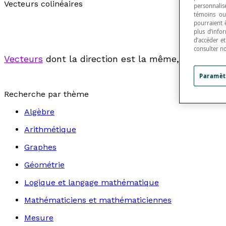
Vecteurs colinéaires
personnalisé
témoins ou
pourraient 
plus d’info
d’accéder e
consulter n
Vecteurs
dont la direction est la même, peu import
Paramèt
Recherche par thème
Algèbre
Arithmétique
Graphes
Géométrie
Logique et langage mathématique
Mathématiciens et mathématiciennes
Mesure