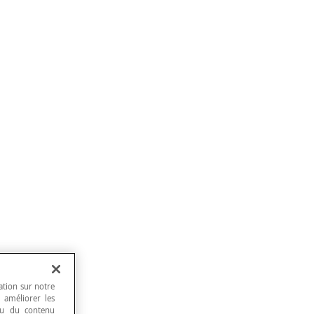
ation sur notre
, améliorer les
 ou du contenu