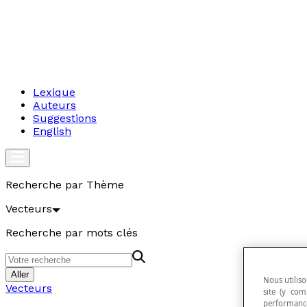
Lexique
Auteurs
Suggestions
English
Recherche par Thème
Vecteurs
Recherche par mots clés
Aller
Nous utiliso
Vecteurs
site (y com
performance