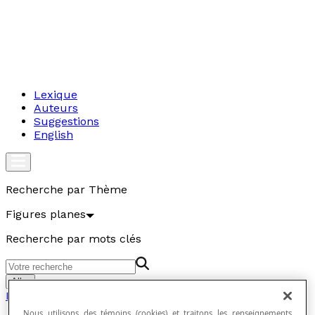
Lexique
Auteurs
Suggestions
English
Recherche par Thème
Figures planes
Recherche par mots clés
Aller
Figures planes
Nous utilisons des témoins (cookies) et traitons les renseignements