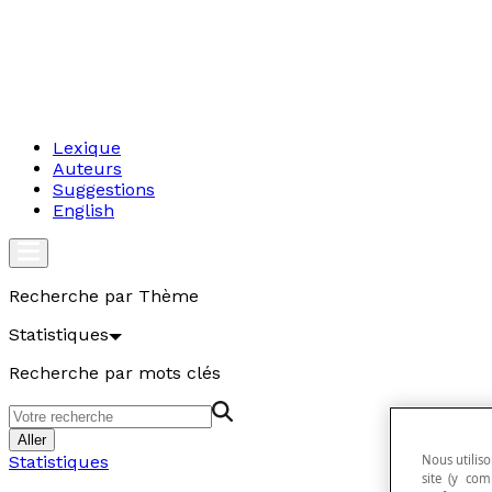
Lexique
Auteurs
Suggestions
English
Recherche par Thème
Statistiques
Recherche par mots clés
Aller
Nous utiliso
Statistiques
site (y com