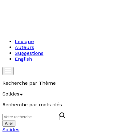
Lexique
Auteurs
Suggestions
English
Recherche par Thème
Solides
Recherche par mots clés
Aller
Solides