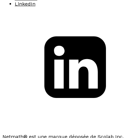
LinkedIn
Netmath® est une marque déposée de Scolab Inc.