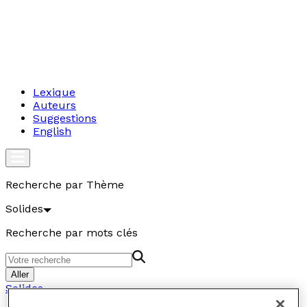
Lexique
Auteurs
Suggestions
English
Recherche par Thème
Solides
Recherche par mots clés
Aller
Solides