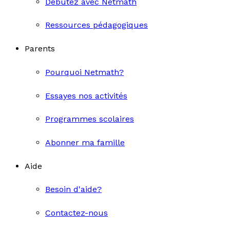
Débutez avec Netmath
Ressources pédagogiques
Parents
Pourquoi Netmath?
Essayes nos activités
Programmes scolaires
Abonner ma famille
Aide
Besoin d'aide?
Contactez-nous