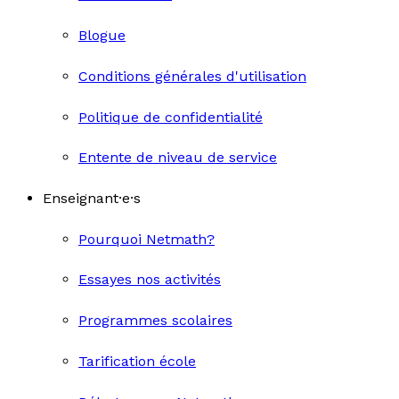
Blogue
Conditions générales d'utilisation
Politique de confidentialité
Entente de niveau de service
Enseignant·e·s
Pourquoi Netmath?
Essayes nos activités
Programmes scolaires
Tarification école