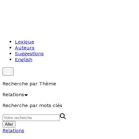
Lexique
Auteurs
Suggestions
English
Recherche par Thème
Relations
Recherche par mots clés
Aller
Relations