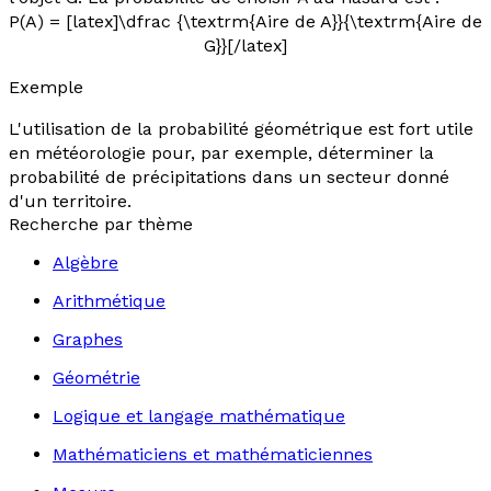
P(A) = [latex]\dfrac {\textrm{Aire de A}}{\textrm{Aire de
G}}[/latex]
Exemple
L'utilisation de la probabilité géométrique est fort utile
en météorologie pour, par exemple, déterminer la
probabilité de précipitations dans un secteur donné
d'un territoire.
Recherche par thème
Algèbre
Arithmétique
Graphes
Géométrie
Logique et langage mathématique
Mathématiciens et mathématiciennes