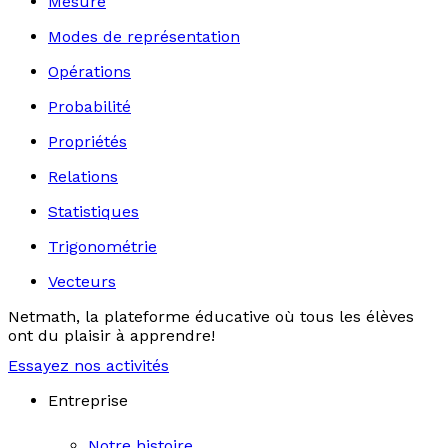
Mesure
Modes de représentation
Opérations
Probabilité
Propriétés
Relations
Statistiques
Trigonométrie
Vecteurs
Netmath, la plateforme éducative où tous les élèves
ont du plaisir à apprendre!
Essayez nos activités
Entreprise
Notre histoire