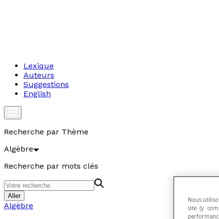
Lexique
Auteurs
Suggestions
English
Recherche par Thème
Algèbre
Recherche par mots clés
Aller
Nous utiliso
Algèbre
site (y com
performance