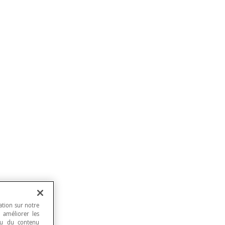
ation sur notre
, améliorer les
 ou du contenu