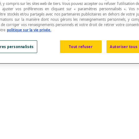
, y compris sur les sites web de tiers. Vous pouvez accepter ou refuser l’utilisation d
 ajuster vos préférences en cliquant sur « paramètres personnalisés ». Vos 
être stockés et/ou partagés avec nos partenaires publicitaires en dehors de votre ju
rmations sur la manière dont nous gérons les renseignements personnels, y comp
t de corriger vos renseignements personnels et votre droit de retirer votre consent
otre
politique sur la vie privée.
res personnalisés
Tout refuser
Autoriser tous 