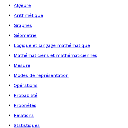
Algèbre
Arithmétique
Graphes
Géométrie
Logique et langage mathématique
Mathématiciens et mathématiciennes
Mesure
Modes de représentation
Opérations
Probabilité
Propriétés
Relations
Statistiques