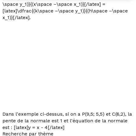
\space y_1)}{(x\space –\space x_1)}[/latex] =
[latex]\dfrac{(k\space –\space y_1)}{(h\space –\space
x_1)}[/latex].
Dans l'exemple ci-dessus, si on a P(9,5; 5,5) et C(6,2), la
pente de la normale est 1 et l'équation de la normale
est : [latex]y = x - 4[/latex]
Recherche par thème