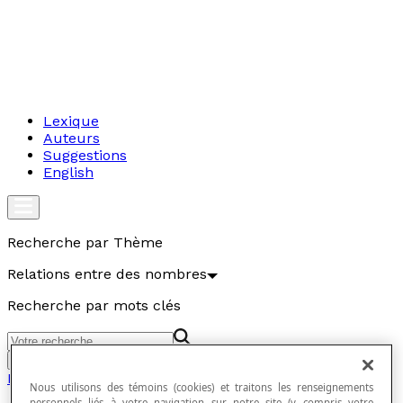
Lexique
Auteurs
Suggestions
English
Recherche par Thème
Relations entre des nombres
Recherche par mots clés
Aller
Relations entre des nombres
Nous utilisons des témoins (cookies) et traitons les renseignements
personnels liés à votre navigation sur notre site (y compris votre