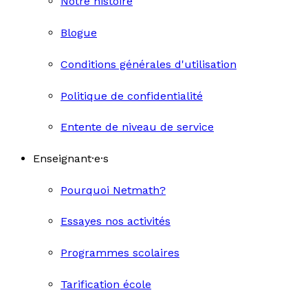
Notre histoire
Blogue
Conditions générales d'utilisation
Politique de confidentialité
Entente de niveau de service
Enseignant·e·s
Pourquoi Netmath?
Essayes nos activités
Programmes scolaires
Tarification école