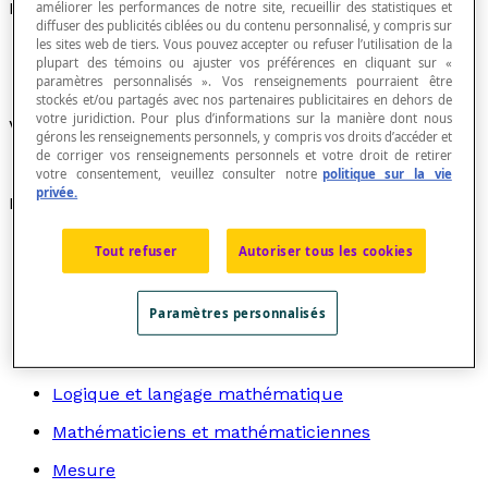
Nombre de
améliorer les performances de notre site, recueillir des statistiques et
diffuser des publicités ciblées ou du contenu personnalisé, y compris sur
les sites web de tiers. Vous pouvez accepter ou refuser l’utilisation de la
plupart des témoins ou ajuster vos préférences en cliquant sur «
paramètres personnalisés ». Vos renseignements pourraient être
stockés et/ou partagés avec nos partenaires publicitaires en dehors de
votre juridiction. Pour plus d’informations sur la manière dont nous
Voir
nombre dénommé
.
gérons les renseignements personnels, y compris vos droits d’accéder et
de corriger vos renseignements personnels et votre droit de retirer
votre consentement, veuillez consulter notre
politique sur la vie
privée.
Recherche par thème
Algèbre
Tout refuser
Autoriser tous les cookies
Arithmétique
Paramètres personnalisés
Graphes
Géométrie
Logique et langage mathématique
Mathématiciens et mathématiciennes
Mesure