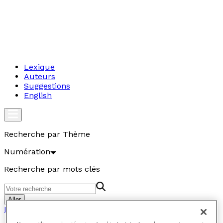
Lexique
Auteurs
Suggestions
English
Recherche par Thème
Numération
Recherche par mots clés
Aller
Numération