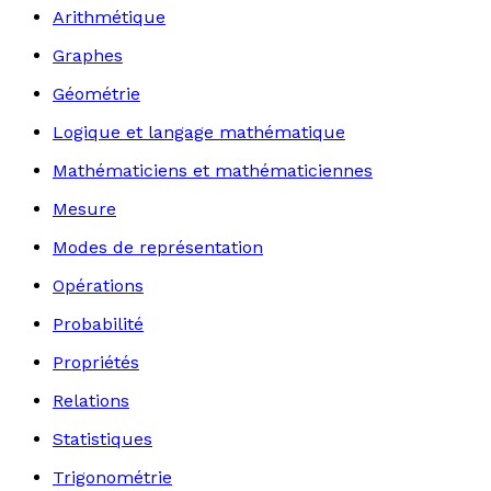
Arithmétique
Graphes
Géométrie
Logique et langage mathématique
Mathématiciens et mathématiciennes
Mesure
Modes de représentation
Opérations
Probabilité
Propriétés
Relations
Statistiques
Trigonométrie