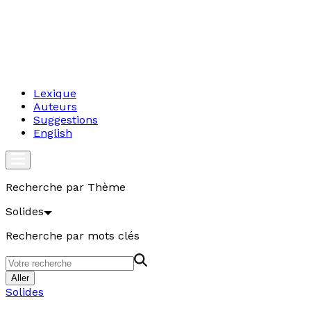
Lexique
Auteurs
Suggestions
English
Recherche par Thème
Solides
Recherche par mots clés
Aller
Solides