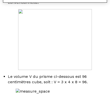
conventionnelle.
Le volume
V
du prisme ci-dessous est 96
centimètres cube, soit :
V
= 3 x 4 x 8 = 96.