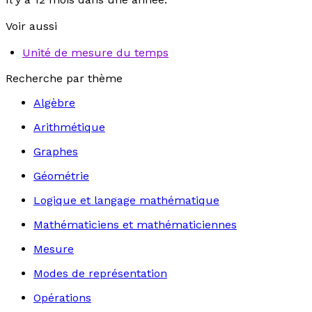
Voir aussi
Unité de mesure du temps
Recherche par thème
Algèbre
Arithmétique
Graphes
Géométrie
Logique et langage mathématique
Mathématiciens et mathématiciennes
Mesure
Modes de représentation
Opérations