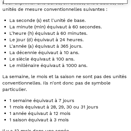
Pour exprimer une durée, on utilise, entre autres, les
unités de mesure conventionnelles suivantes :
La seconde (s) est l'unité de base.
La minute (min) équivaut à 60 secondes.
L'heure (h) équivaut à 60 minutes.
Le jour (d) équivaut à 24 heures.
L'année (a) équivaut à 365 jours.
La décennie équivaut à 10 ans.
Le siècle équivaut à 100 ans.
Le millénaire équivaut à 1000 ans.
La semaine, le mois et la saison ne sont pas des unités
conventionnelles. Ils n'ont donc pas de symbole
particulier.
1 semaine équivaut à 7 jours
1 mois équivaut à 28, 29, 30 ou 31 jours
1 année équivaut à 12 mois
1 saison équivaut à 3 mois
Il y a 12 mois dans une année.