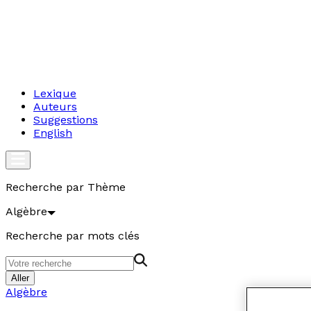
Lexique
Auteurs
Suggestions
English
Recherche par Thème
Algèbre
Recherche par mots clés
Aller
Algèbre