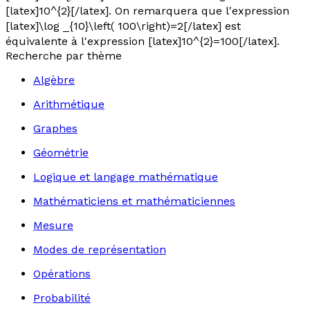
[latex]10^{2}[/latex]. On remarquera que l'expression
[latex]\log _{10}\left( 100\right)=2[/latex] est
équivalente à l'expression [latex]10^{2}=100[/latex].
Recherche par thème
Algèbre
Arithmétique
Graphes
Géométrie
Logique et langage mathématique
Mathématiciens et mathématiciennes
Mesure
Modes de représentation
Opérations
Probabilité