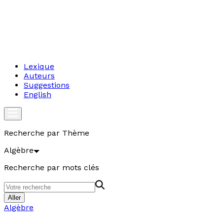
Lexique
Auteurs
Suggestions
English
Recherche par Thème
Algèbre
Recherche par mots clés
Aller
Algèbre