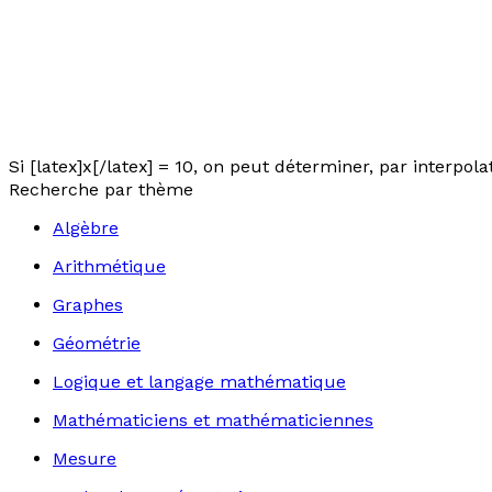
Si [latex]x[/latex] = 10, on peut déterminer, par interpolati
Recherche par thème
Algèbre
Arithmétique
Graphes
Géométrie
Logique et langage mathématique
Mathématiciens et mathématiciennes
Mesure