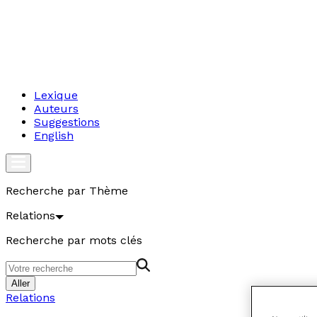
Lexique
Auteurs
Suggestions
English
Recherche par Thème
Relations
Recherche par mots clés
Aller
Relations