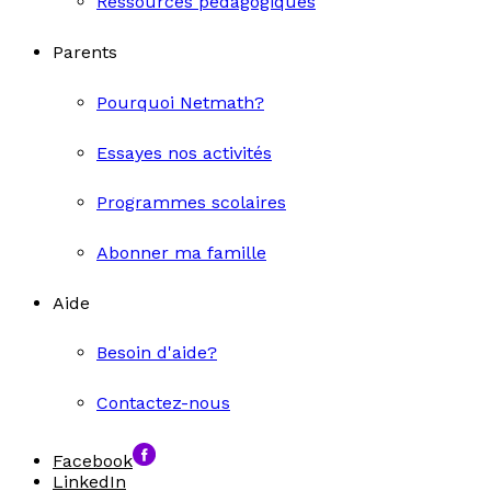
Ressources pédagogiques
Parents
Pourquoi Netmath?
Essayes nos activités
Programmes scolaires
Abonner ma famille
Aide
Besoin d'aide?
Contactez-nous
Facebook
LinkedIn