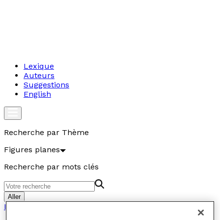
Lexique
Auteurs
Suggestions
English
Recherche par Thème
Figures planes
Recherche par mots clés
Aller
Figures planes