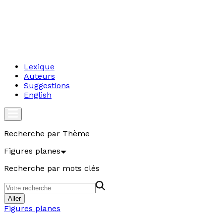
Lexique
Auteurs
Suggestions
English
Recherche par Thème
Figures planes
Recherche par mots clés
Aller
Figures planes