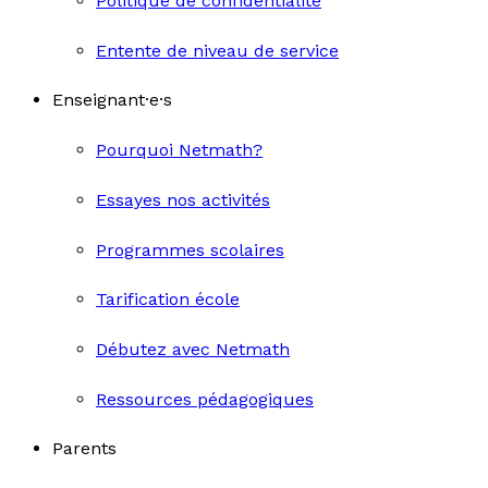
Politique de confidentialité
Entente de niveau de service
Enseignant·e·s
Pourquoi Netmath?
Essayes nos activités
Programmes scolaires
Tarification école
Débutez avec Netmath
Ressources pédagogiques
Parents