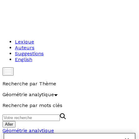
Lexique
Auteurs
Suggestions
English
Recherche par Thème
Géométrie analytique
Recherche par mots clés
Aller
Géométrie analytique