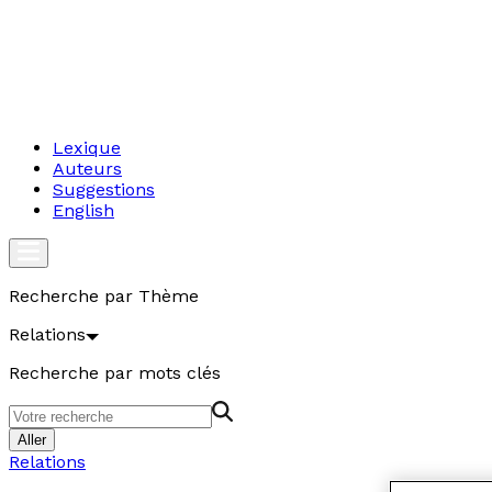
Lexique
Auteurs
Suggestions
English
Recherche par Thème
Relations
Recherche par mots clés
Aller
Relations