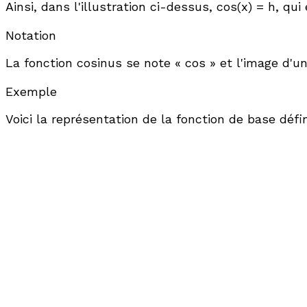
Ainsi, dans l'illustration ci-dessus, cos(
x
) =
h
, qui
Notation
La fonction cosinus se note « cos » et l'image d'u
Exemple
Voici la représentation de la fonction de base défin