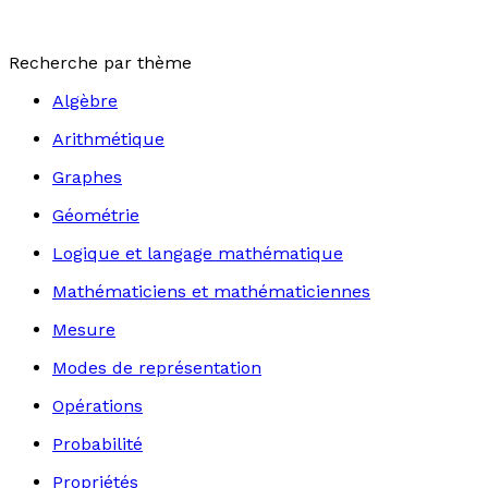
Recherche par thème
Algèbre
Arithmétique
Graphes
Géométrie
Logique et langage mathématique
Mathématiciens et mathématiciennes
Mesure
Modes de représentation
Opérations
Probabilité
Propriétés