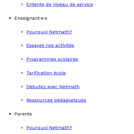
Entente de niveau de service
Enseignant·e·s
Pourquoi Netmath?
Essayes nos activités
Programmes scolaires
Tarification école
Débutez avec Netmath
Ressources pédagogiques
Parents
Pourquoi Netmath?