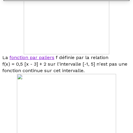
La
fonction par paliers
f
définie par la relation
f
(
x
) = 0,5 [
x
- 3] + 2 sur l'intervalle [-1, 5] n'est pas une
fonction continue sur cet intervalle.