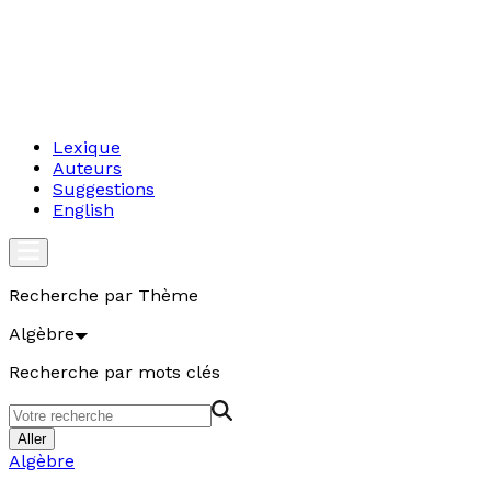
Lexique
Auteurs
Suggestions
English
Recherche par Thème
Algèbre
Recherche par mots clés
Aller
Algèbre